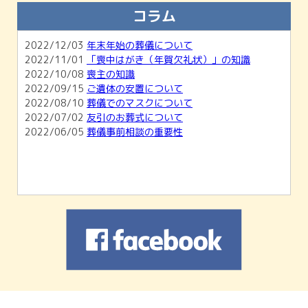
知らせ
コラム
2026/02/01
【2月開催】無料相談会＆ホール見学会のご
案内
2022/12/03
年末年始の葬儀について
2026/01/04
1月無料相談会＆ホール見学会のお知らせ
2022/11/01
「喪中はがき（年賀欠礼状）」の知識
2025/11/30
12月無料相談会＆ホール見学会のお知らせ
2022/10/08
喪主の知識
2022/09/15
ご遺体の安置について
2022/08/10
葬儀でのマスクについて
2022/07/02
友引のお葬式について
2022/06/05
葬儀事前相談の重要性