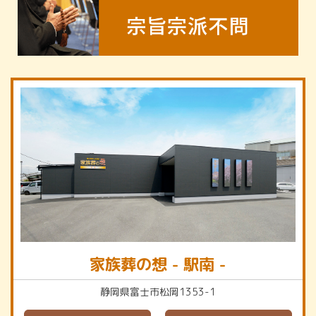
家族葬の想 - 駅南 -
静岡県富士市松岡1353-1