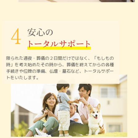
限られた通夜・葬儀の２日間だけではなく、「もしもの
時」を
考え始めたその時から、葬儀を終えてからの各種
手続きや
位牌の準備、仏壇・墓石など、トータルサポー
トをいたします。