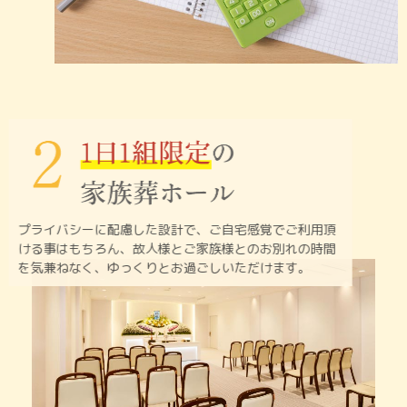
プライバシーに配慮した設計で、ご自宅感覚でご利用頂
ける
事はもちろん、故人様とご家族様とのお別れの時間
を
気兼ねなく、ゆっくりとお過ごしいただけます。