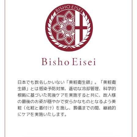
日本でも数名しかいない「美粧衛生師」。「美粧衛
生師」とは感染予防対策、適切な冷却管理、科学的
根拠に基づいた死後ケアを実施すると共に、故人様
の最後のお姿が穏やかで安らかなものとなるよう美
粧（化粧と着付け）を施し、葬儀までの間、継続的
にケアを実施いたします。