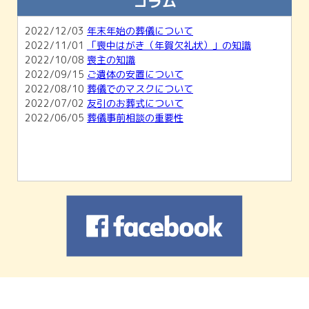
コラム
2026/02/01
【2月開催】無料相談会＆ホール見学会のご
案内
2022/12/03
年末年始の葬儀について
2026/01/04
1月無料相談会＆ホール見学会のお知らせ
2022/11/01
「喪中はがき（年賀欠礼状）」の知識
2025/11/30
12月無料相談会＆ホール見学会のお知らせ
2022/10/08
喪主の知識
2022/09/15
ご遺体の安置について
2022/08/10
葬儀でのマスクについて
2022/07/02
友引のお葬式について
2022/06/05
葬儀事前相談の重要性