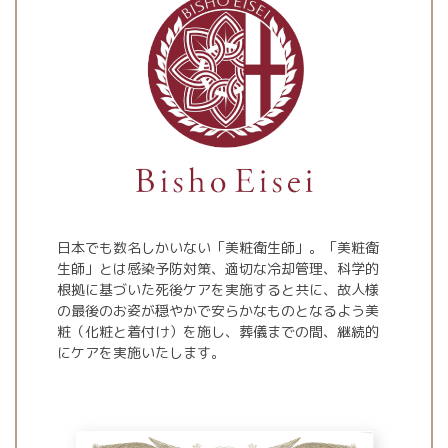
日本でも数名しかいない「美粧衛生師」。「美粧衛
生師」とは感染予防対策、適切な冷却管理、科学的
根拠に基づいた死後ケアを実施すると共に、故人様
の最後のお姿が穏やかで安らかなものとなるよう美
粧（化粧と着付け）を施し、葬儀までの間、継続的
にケアを実施いたします。