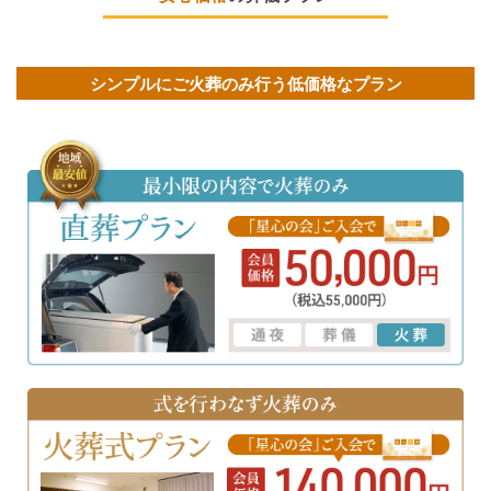
シンプルにご火葬のみ行う低価格なプラン