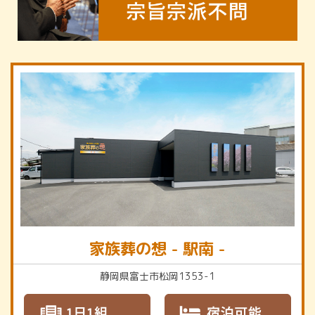
家族葬の想 - 駅南 -
静岡県富士市松岡1353-1