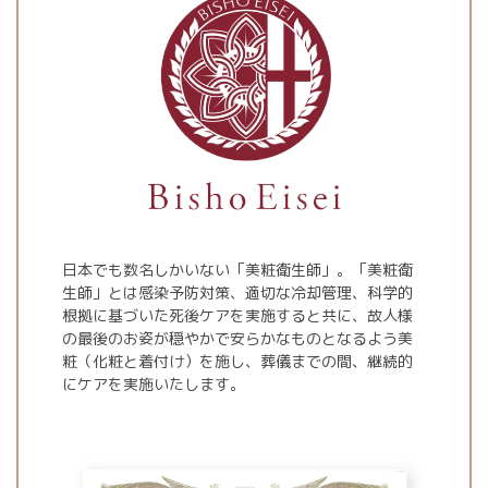
日本でも数名しかいない「美粧衛生師」。「美粧衛
生師」とは感染予防対策、適切な冷却管理、科学的
根拠に基づいた死後ケアを実施すると共に、故人様
の最後のお姿が穏やかで安らかなものとなるよう美
粧（化粧と着付け）を施し、葬儀までの間、継続的
にケアを実施いたします。