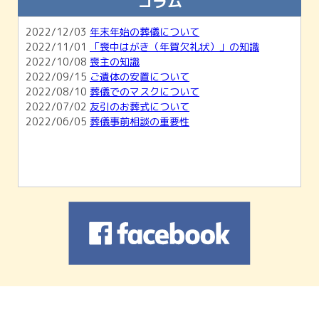
コラム
2026/02/01
【2月開催】無料相談会＆ホール見学会のご
案内
2022/12/03
年末年始の葬儀について
2026/01/04
1月無料相談会＆ホール見学会のお知らせ
2022/11/01
「喪中はがき（年賀欠礼状）」の知識
2025/11/30
12月無料相談会＆ホール見学会のお知らせ
2022/10/08
喪主の知識
2022/09/15
ご遺体の安置について
2022/08/10
葬儀でのマスクについて
2022/07/02
友引のお葬式について
2022/06/05
葬儀事前相談の重要性