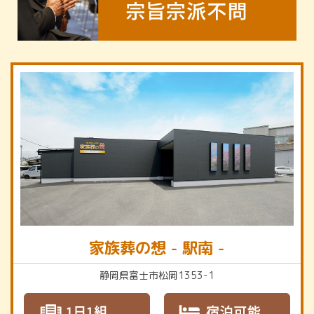
家族葬の想 - 駅南 -
静岡県富士市松岡1353-1