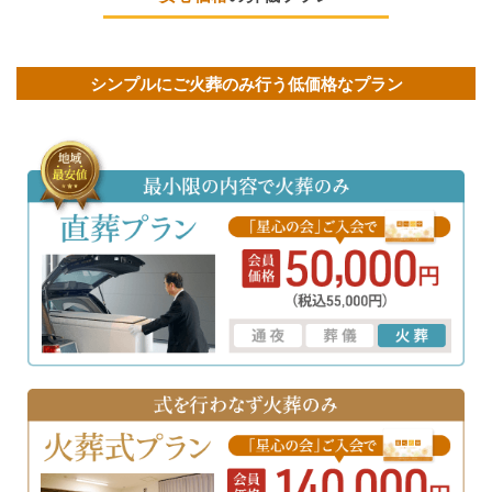
シンプルにご火葬のみ行う低価格なプラン