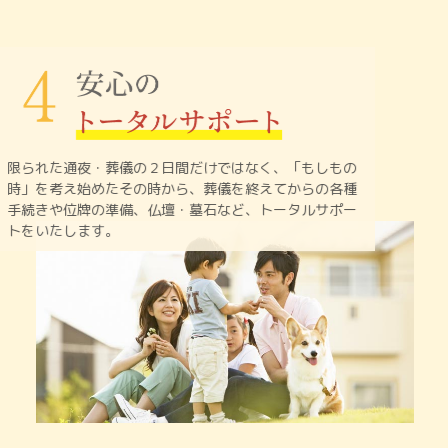
限られた通夜・葬儀の２日間だけではなく、「もしもの
時」を
考え始めたその時から、葬儀を終えてからの各種
手続きや
位牌の準備、仏壇・墓石など、トータルサポー
トをいたします。