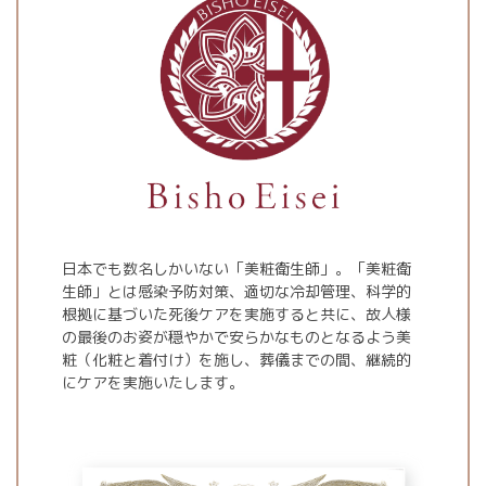
日本でも数名しかいない「美粧衛生師」。「美粧衛
生師」とは感染予防対策、適切な冷却管理、科学的
根拠に基づいた死後ケアを実施すると共に、故人様
の最後のお姿が穏やかで安らかなものとなるよう美
粧（化粧と着付け）を施し、葬儀までの間、継続的
にケアを実施いたします。