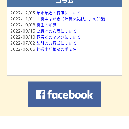
コラム
2026/02/01
【2月開催】無料相談会＆ホール見学会のご
案内
2022/12/03
年末年始の葬儀について
2026/01/04
1月無料相談会＆ホール見学会のお知らせ
2022/11/01
「喪中はがき（年賀欠礼状）」の知識
2025/11/30
12月無料相談会＆ホール見学会のお知らせ
2022/10/08
喪主の知識
2022/09/15
ご遺体の安置について
2022/08/10
葬儀でのマスクについて
2022/07/02
友引のお葬式について
2022/06/05
葬儀事前相談の重要性