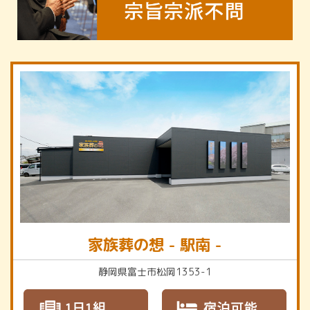
家族葬の想 - 駅南 -
静岡県富士市松岡1353-1