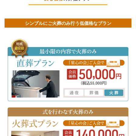
シンプルにご火葬のみ行う低価格なプラン