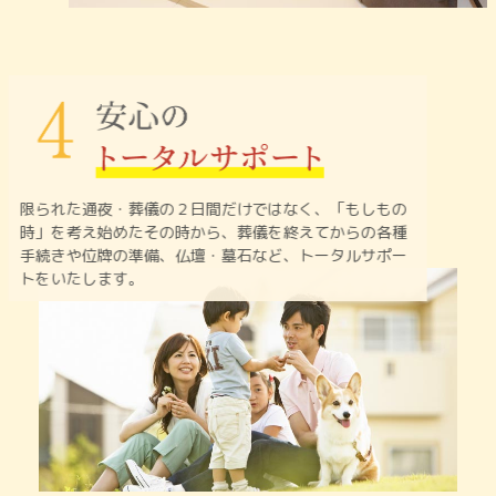
限られた通夜・葬儀の２日間だけではなく、「もしもの
時」を
考え始めたその時から、葬儀を終えてからの各種
手続きや
位牌の準備、仏壇・墓石など、トータルサポー
トをいたします。