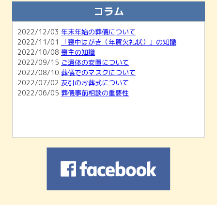
知らせ
コラム
2026/02/01
【2月開催】無料相談会＆ホール見学会のご
案内
2022/12/03
年末年始の葬儀について
2026/01/04
1月無料相談会＆ホール見学会のお知らせ
2022/11/01
「喪中はがき（年賀欠礼状）」の知識
2025/11/30
12月無料相談会＆ホール見学会のお知らせ
2022/10/08
喪主の知識
2022/09/15
ご遺体の安置について
2022/08/10
葬儀でのマスクについて
2022/07/02
友引のお葬式について
2022/06/05
葬儀事前相談の重要性