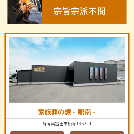
家族葬の想 - 駅南 -
静岡県富士市松岡1353-1