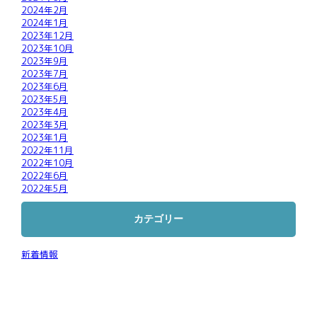
2024年2月
2024年1月
2023年12月
2023年10月
2023年9月
2023年7月
2023年6月
2023年5月
2023年4月
2023年3月
2023年1月
2022年11月
2022年10月
2022年6月
2022年5月
カテゴリー
新着情報