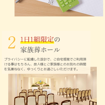
プライバシーに配慮した設計で、ご自宅感覚でご利用頂
ける
事はもちろん、故人様とご家族様とのお別れの時間
を
気兼ねなく、ゆっくりとお過ごしいただけます。