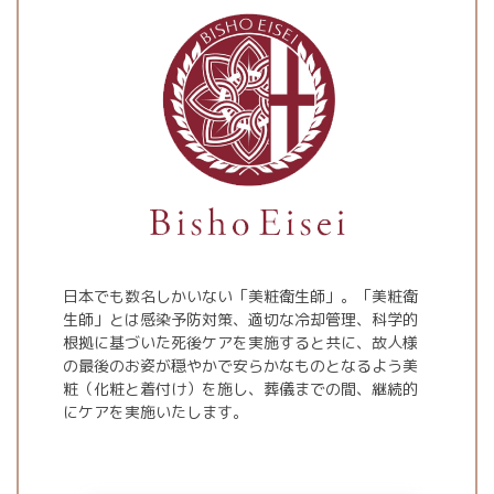
日本でも数名しかいない「美粧衛生師」。「美粧衛
生師」とは感染予防対策、適切な冷却管理、科学的
根拠に基づいた死後ケアを実施すると共に、故人様
の最後のお姿が穏やかで安らかなものとなるよう美
粧（化粧と着付け）を施し、葬儀までの間、継続的
にケアを実施いたします。