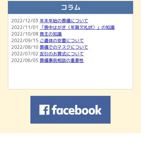
知らせ
コラム
2026/02/01
【2月開催】無料相談会＆ホール見学会のご
案内
2022/12/03
年末年始の葬儀について
2026/01/04
1月無料相談会＆ホール見学会のお知らせ
2022/11/01
「喪中はがき（年賀欠礼状）」の知識
2025/11/30
12月無料相談会＆ホール見学会のお知らせ
2022/10/08
喪主の知識
2022/09/15
ご遺体の安置について
2022/08/10
葬儀でのマスクについて
2022/07/02
友引のお葬式について
2022/06/05
葬儀事前相談の重要性