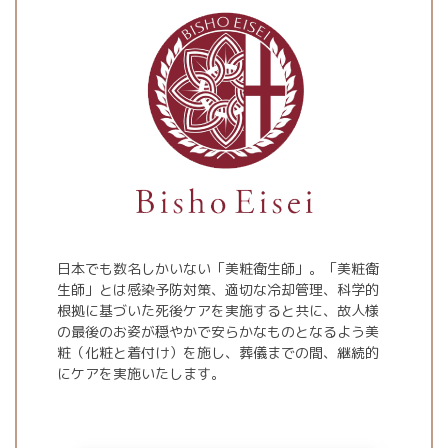
日本でも数名しかいない「美粧衛生師」。「美粧衛
生師」とは感染予防対策、適切な冷却管理、科学的
根拠に基づいた死後ケアを実施すると共に、故人様
の最後のお姿が穏やかで安らかなものとなるよう美
粧（化粧と着付け）を施し、葬儀までの間、継続的
にケアを実施いたします。