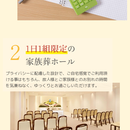
プライバシーに配慮した設計で、ご自宅感覚でご利用頂
ける
事はもちろん、故人様とご家族様とのお別れの時間
を
気兼ねなく、ゆっくりとお過ごしいただけます。