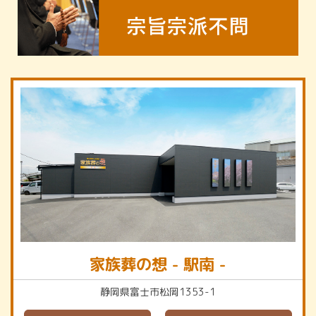
家族葬の想 - 駅南 -
静岡県富士市松岡1353-1