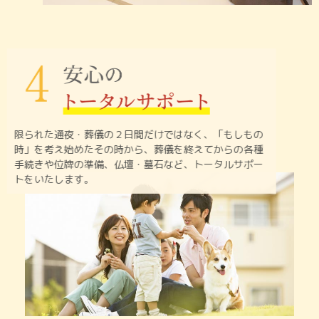
限られた通夜・葬儀の２日間だけではなく、「もしもの
時」を
考え始めたその時から、葬儀を終えてからの各種
手続きや
位牌の準備、仏壇・墓石など、トータルサポー
トをいたします。