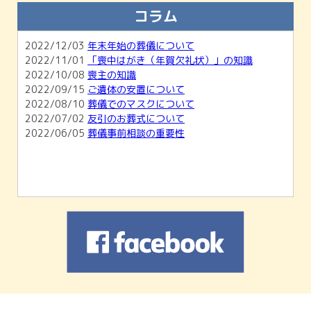
知らせ
コラム
2026/02/01
【2月開催】無料相談会＆ホール見学会のご
案内
2022/12/03
年末年始の葬儀について
2026/01/04
1月無料相談会＆ホール見学会のお知らせ
2022/11/01
「喪中はがき（年賀欠礼状）」の知識
2025/11/30
12月無料相談会＆ホール見学会のお知らせ
2022/10/08
喪主の知識
2022/09/15
ご遺体の安置について
2022/08/10
葬儀でのマスクについて
2022/07/02
友引のお葬式について
2022/06/05
葬儀事前相談の重要性