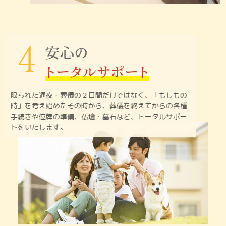
限られた通夜・葬儀の２日間だけではなく、「もしもの
時」を
考え始めたその時から、葬儀を終えてからの各種
手続きや
位牌の準備、仏壇・墓石など、トータルサポー
トをいたします。