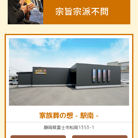
家族葬の想 - 駅南 -
静岡県富士市松岡1353-1