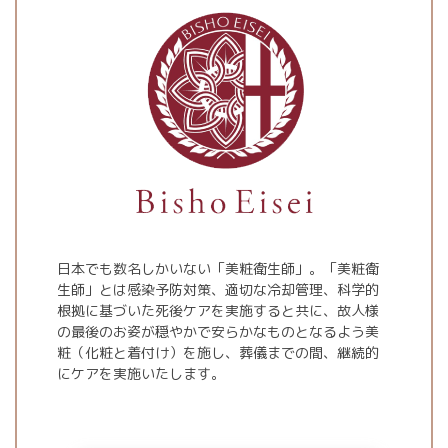
日本でも数名しかいない「美粧衛生師」。「美粧衛
生師」とは感染予防対策、適切な冷却管理、科学的
根拠に基づいた死後ケアを実施すると共に、故人様
の最後のお姿が穏やかで安らかなものとなるよう美
粧（化粧と着付け）を施し、葬儀までの間、継続的
にケアを実施いたします。