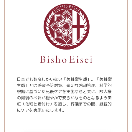
日本でも数名しかいない「美粧衛生師」。「美粧衛
生師」とは感染予防対策、適切な冷却管理、科学的
根拠に基づいた死後ケアを実施すると共に、故人様
の最後のお姿が穏やかで安らかなものとなるよう美
粧（化粧と着付け）を施し、葬儀までの間、継続的
にケアを実施いたします。