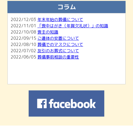
知らせ
コラム
2026/02/01
【2月開催】無料相談会＆ホール見学会のご
案内
2022/12/03
年末年始の葬儀について
2026/01/04
1月無料相談会＆ホール見学会のお知らせ
2022/11/01
「喪中はがき（年賀欠礼状）」の知識
2025/11/30
12月無料相談会＆ホール見学会のお知らせ
2022/10/08
喪主の知識
2022/09/15
ご遺体の安置について
2022/08/10
葬儀でのマスクについて
2022/07/02
友引のお葬式について
2022/06/05
葬儀事前相談の重要性