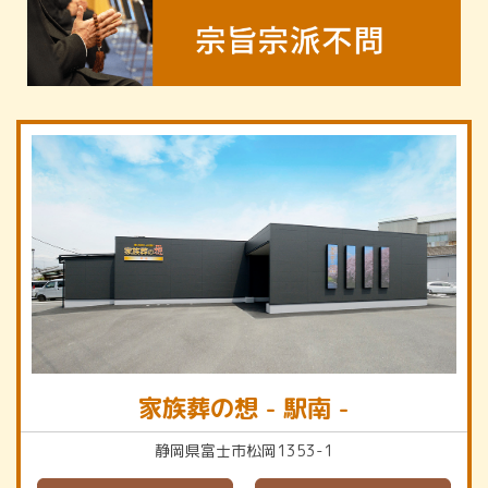
家族葬の想 - 駅南 -
静岡県富士市松岡1353-1