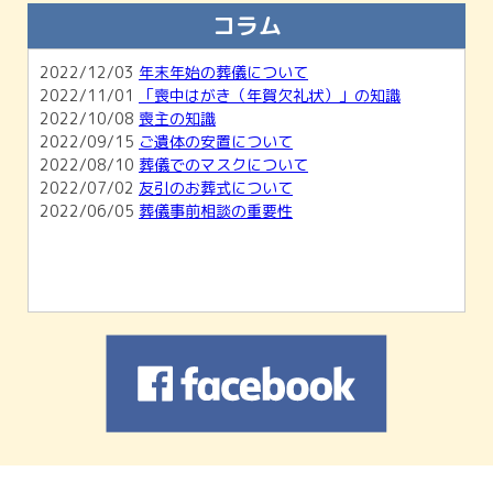
知らせ
コラム
2026/02/01
【2月開催】無料相談会＆ホール見学会のご
案内
2022/12/03
年末年始の葬儀について
2026/01/04
1月無料相談会＆ホール見学会のお知らせ
2022/11/01
「喪中はがき（年賀欠礼状）」の知識
2025/11/30
12月無料相談会＆ホール見学会のお知らせ
2022/10/08
喪主の知識
2022/09/15
ご遺体の安置について
2022/08/10
葬儀でのマスクについて
2022/07/02
友引のお葬式について
2022/06/05
葬儀事前相談の重要性