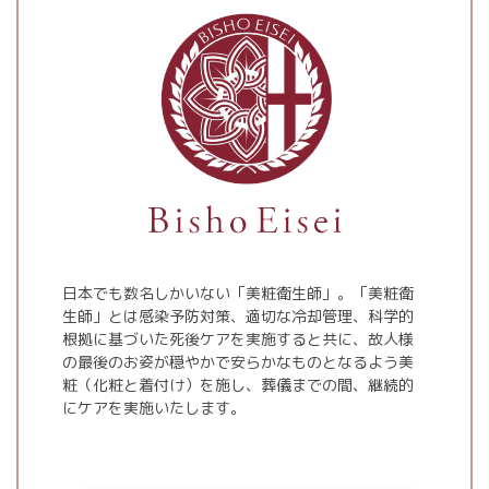
日本でも数名しかいない「美粧衛生師」。「美粧衛
生師」とは感染予防対策、適切な冷却管理、科学的
根拠に基づいた死後ケアを実施すると共に、故人様
の最後のお姿が穏やかで安らかなものとなるよう美
粧（化粧と着付け）を施し、葬儀までの間、継続的
にケアを実施いたします。