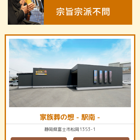
家族葬の想 - 駅南 -
静岡県富士市松岡1353-1