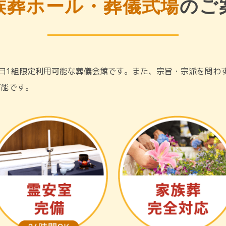
族葬ホール・葬儀式場
のご
日1組限定利用可能な葬儀会館です。また、宗旨・宗派を問わ
可能です。