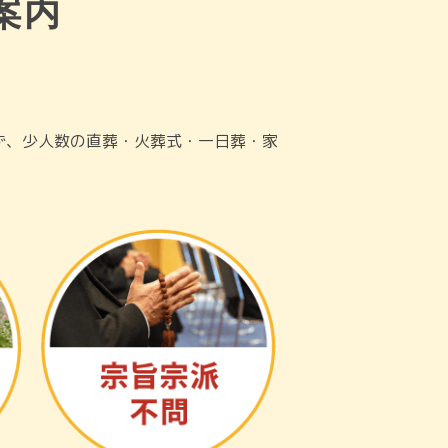
案内
ず、少人数の直葬・火葬式・一日葬・家