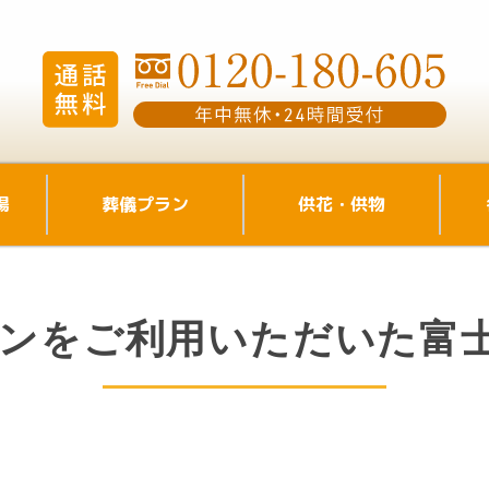
場
葬儀プラン
供花・供物
ンをご利用いただいた富