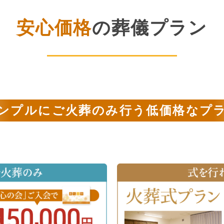
安心価格
の葬儀プラン
ンプルにご火葬のみ行う低価格なプ