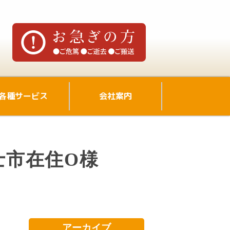
各種サービス
会社案内
士市在住O様
アーカイブ