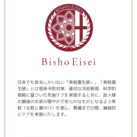
日本でも数名しかいない「美粧衛生師」。「美粧衛
生師」とは感染予防対策、適切な冷却管理、科学的
根拠に基づいた死後ケアを実施すると共に、故人様
の最後のお姿が穏やかで安らかなものとなるよう美
粧（化粧と着付け）を施し、葬儀までの間、継続的
にケアを実施いたします。