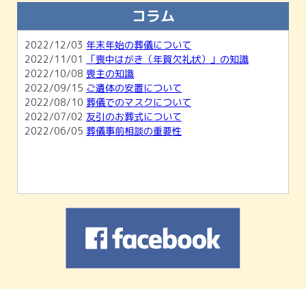
知らせ
コラム
2026/02/01
【2月開催】無料相談会＆ホール見学会のご
案内
2022/12/03
年末年始の葬儀について
2026/01/04
1月無料相談会＆ホール見学会のお知らせ
2022/11/01
「喪中はがき（年賀欠礼状）」の知識
2025/11/30
12月無料相談会＆ホール見学会のお知らせ
2022/10/08
喪主の知識
2022/09/15
ご遺体の安置について
2022/08/10
葬儀でのマスクについて
2022/07/02
友引のお葬式について
2022/06/05
葬儀事前相談の重要性