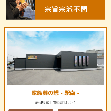
家族葬の想 - 駅南 -
静岡県富士市松岡1353-1