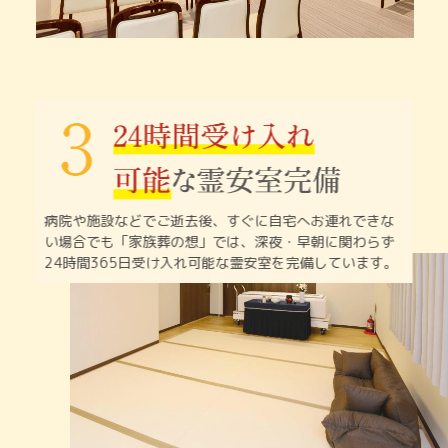
病院や施設などでご逝去後、すぐに自宅へお連れできな
い
場合でも「家族葬の想」では、深夜・早朝に関わらず
24時間365日受け入れ可能な霊安室を完備しています。