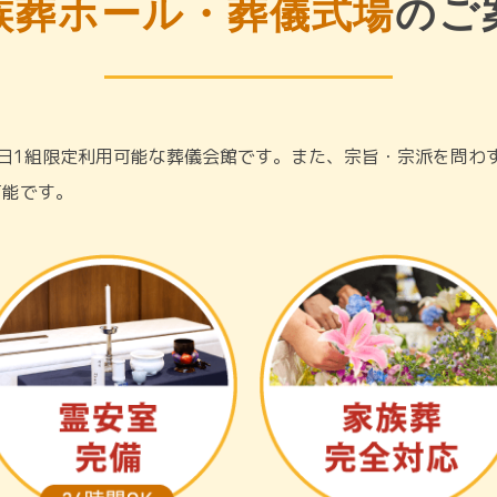
族葬ホール・葬儀式場
のご
日1組限定利用可能な葬儀会館です。また、宗旨・宗派を問わ
可能です。