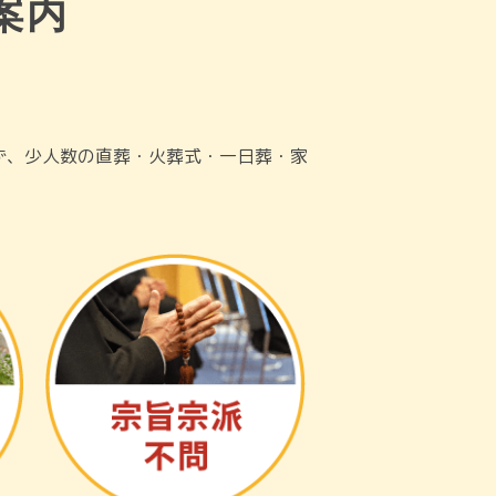
案内
ず、少人数の直葬・火葬式・一日葬・家