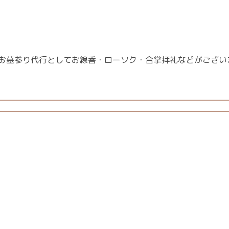
お墓参り代行としてお線香・ローソク・合掌拝礼などがござい