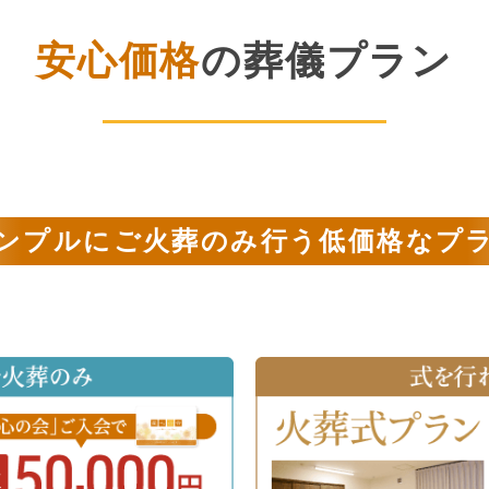
安心価格
の葬儀プラン
ンプルにご火葬のみ行う低価格なプ