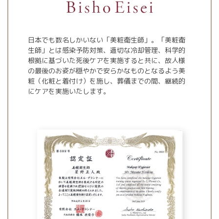
日本でも数名しかいない「美粧衛生師」。「美粧衛
生師」とは感染予防対策、適切な冷却管理、科学的
根拠に基づいた死後ケアを実施すると共に、故人様
の最後のお姿が穏やかで安らかなものとなるよう美
粧（化粧と着付け）を施し、葬儀までの間、継続的
にケアを実施いたします。