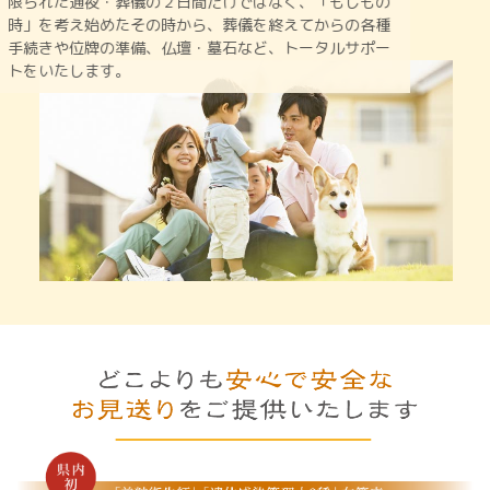
限られた通夜・葬儀の２日間だけではなく、「もしもの
時」を
考え始めたその時から、葬儀を終えてからの各種
手続きや
位牌の準備、仏壇・墓石など、トータルサポー
トをいたします。