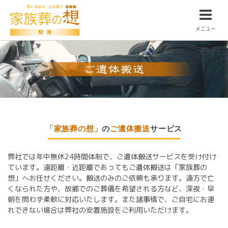
メニュー
「家族葬の想」
の
ご遺体搬送
サービス
弊社では年中無休24時間体制で、ご遺体搬送サービスを受け付け
ています。遠距離・近距離であってもご遺体搬送は「家族葬の
想」へお任せください。搬送のみのご依頼も承ります。遠方で亡
くなられた方や、故郷でのご葬儀を希望される方など、深夜・早
朝を問わず柔軟に対応いたします。また諸事情で、ご自宅にお連
れできない場合は弊社の安置施設をご利用いただけます。