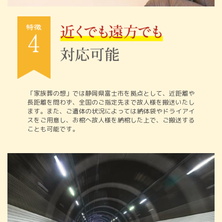
「家族葬の想」では静岡県富士市を拠点として、近距離や
長距離を問わず、全国のご指定先まで故人様を搬送いたし
ます。また、ご遺体の状況によっては納体袋やドライアイ
スをご用意し、お棺へ故人様を納棺した上で、ご搬送する
ことも可能です。