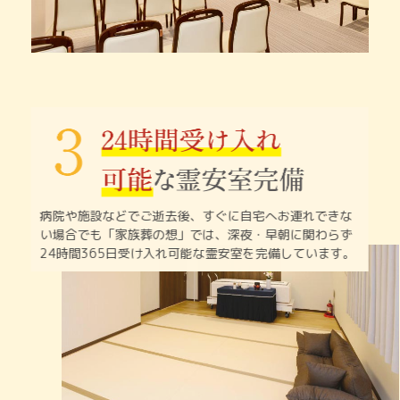
病院や施設などでご逝去後、すぐに自宅へお連れできな
い
場合でも「家族葬の想」では、深夜・早朝に関わらず
24時間365日受け入れ可能な霊安室を完備しています。