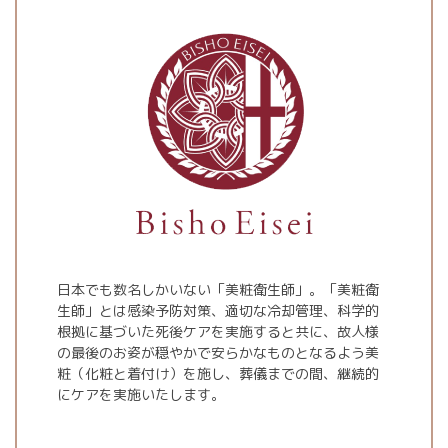
日本でも数名しかいない「美粧衛生師」。「美粧衛
生師」とは感染予防対策、適切な冷却管理、科学的
根拠に基づいた死後ケアを実施すると共に、故人様
の最後のお姿が穏やかで安らかなものとなるよう美
粧（化粧と着付け）を施し、葬儀までの間、継続的
にケアを実施いたします。