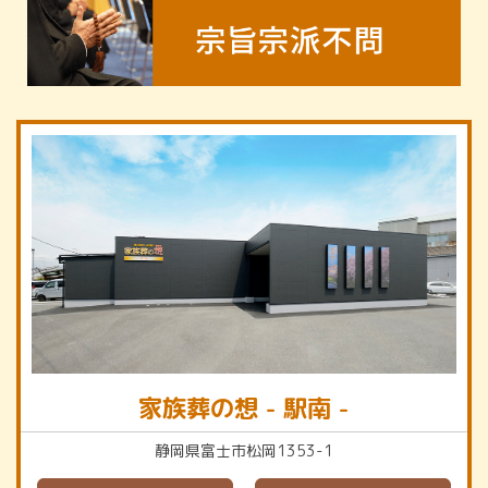
家族葬の想 - 駅南 -
静岡県富士市松岡1353-1