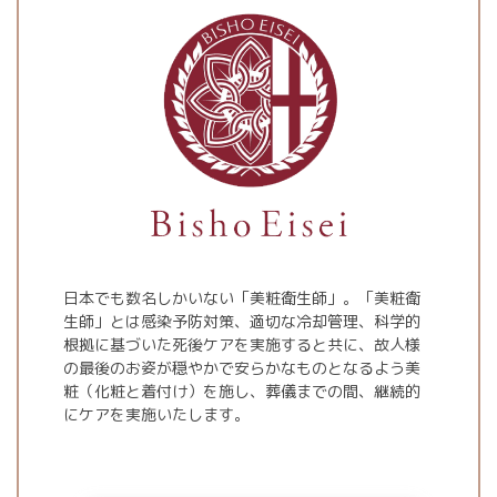
日本でも数名しかいない「美粧衛生師」。「美粧衛
生師」とは感染予防対策、適切な冷却管理、科学的
根拠に基づいた死後ケアを実施すると共に、故人様
の最後のお姿が穏やかで安らかなものとなるよう美
粧（化粧と着付け）を施し、葬儀までの間、継続的
にケアを実施いたします。