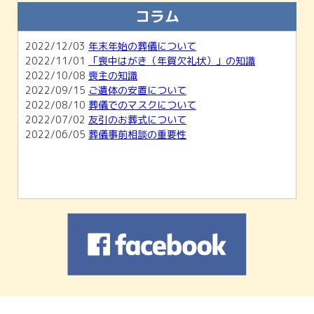
知らせ
コラム
2026/02/01
【2月開催】無料相談会＆ホール見学会のご
案内
2022/12/03
年末年始の葬儀について
2026/01/04
1月無料相談会＆ホール見学会のお知らせ
2022/11/01
「喪中はがき（年賀欠礼状）」の知識
2025/11/30
12月無料相談会＆ホール見学会のお知らせ
2022/10/08
喪主の知識
2022/09/15
ご遺体の安置について
2022/08/10
葬儀でのマスクについて
2022/07/02
友引のお葬式について
2022/06/05
葬儀事前相談の重要性