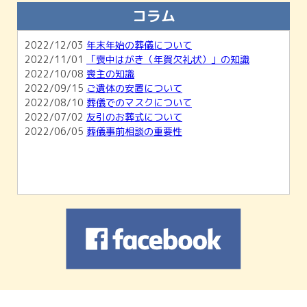
知らせ
コラム
2026/02/01
【2月開催】無料相談会＆ホール見学会のご
案内
2022/12/03
年末年始の葬儀について
2026/01/04
1月無料相談会＆ホール見学会のお知らせ
2022/11/01
「喪中はがき（年賀欠礼状）」の知識
2025/11/30
12月無料相談会＆ホール見学会のお知らせ
2022/10/08
喪主の知識
2022/09/15
ご遺体の安置について
2022/08/10
葬儀でのマスクについて
2022/07/02
友引のお葬式について
2022/06/05
葬儀事前相談の重要性