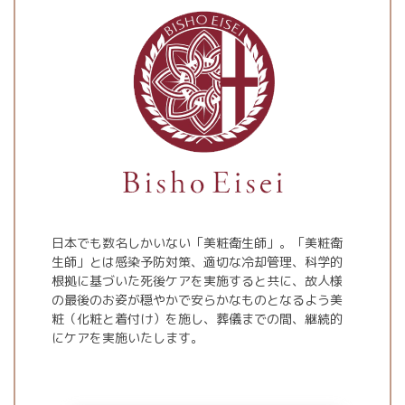
日本でも数名しかいない「美粧衛生師」。「美粧衛
生師」とは感染予防対策、適切な冷却管理、科学的
根拠に基づいた死後ケアを実施すると共に、故人様
の最後のお姿が穏やかで安らかなものとなるよう美
粧（化粧と着付け）を施し、葬儀までの間、継続的
にケアを実施いたします。