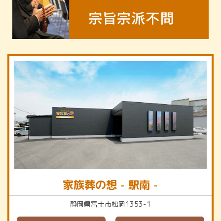
家族葬の想 - 駅南 -
静岡県富士市松岡1353-1